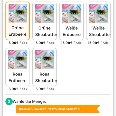
Grüne
Grüne
Weiße
Weiße
Erdbeere
Sheabutter
Erdbeere
Sheabutter
15,99
€
/ Stk.
15,99
€
/ Stk.
15,99
€
/ Stk.
15,99
€
/ Stk.
Rosa
Rosa
Erdbeere
Sheabutter
15,99
€
/ Stk.
15,99
€
/ Stk.
Wähle die Menge:
2
JE MEHR DU KAUFST, DESTO MEHR SPARST DU