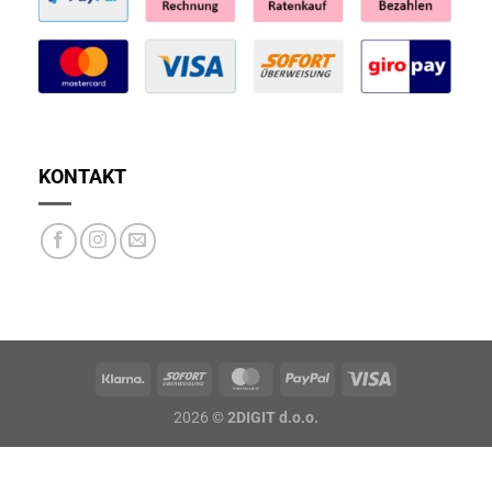
KONTAKT
2026 ©
2DIGIT d.o.o.