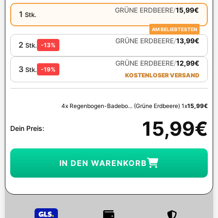
GRÜNE ERDBEERE
/
15,99
€
1
Stk.
AM BELIEBTESTEN
GRÜNE ERDBEERE
/
13,99
€
2
Stk.
-13%
GRÜNE ERDBEERE
/
12,99
€
3
Stk.
-19%
KOSTENLOSER VERSAND
4x Regenbogen-Badebo... (Grüne Erdbeere) 1x
15,99
€
15,99
€
Dein Preis:
IN DEN WARENKORB