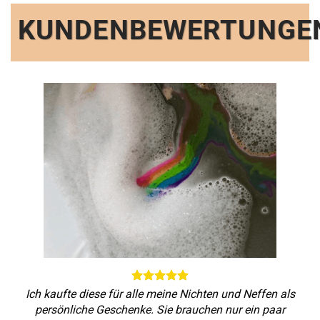
Ich kaufte diese für alle meine Nichten und Neffen als
persönliche Geschenke. Sie brauchen nur ein paar
Minuten, um sich in der Badewanne aufzulösen, was gut
ist, weil sich die Kinder beim Warten auf das Spielzeug