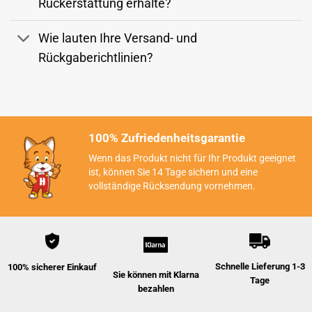
Wie lauten Ihre Versand- und
Rückgaberichtlinien?
100% Zufriedenheitsgarantie
Wenn das Produkt nicht für Ihr Produkt geeignet
ist, können Sie 14 Tage sichern und eine
vollständige Rücksendung vornehmen.
Schnelle Lieferung 1-3
100% sicherer Einkauf
Sie können mit Klarna
Tage
bezahlen